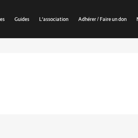
es
Guides
L’association
Adhérer / Faire un don