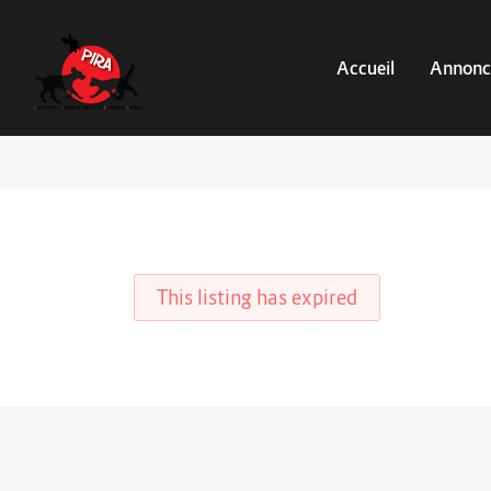
Accueil
Annonc
This listing has expired