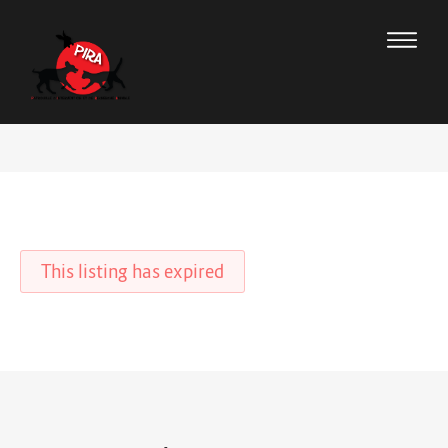
This listing has expired