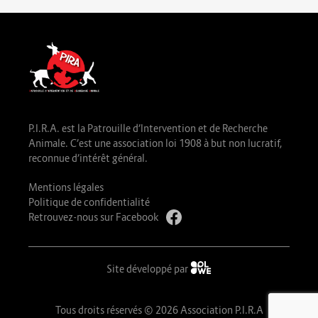
P.I.R.A. est la Patrouille d’Intervention et de Recherche
Animale. C’est une association loi 1908 à but non lucratif,
reconnue d’intérêt général.
Mentions légales
Politique de confidentialité
Retrouvez-nous sur Facebook
Site développé par
Tous droits réservés © 2026 Association P.I.R.A