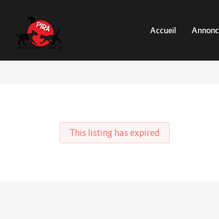
Accueil
Annonc
This listing has expired