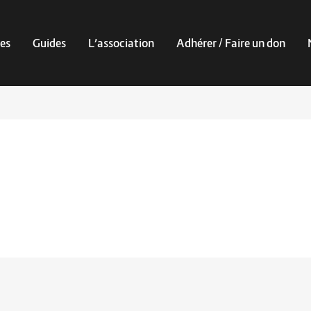
es
Guides
L’association
Adhérer / Faire un don