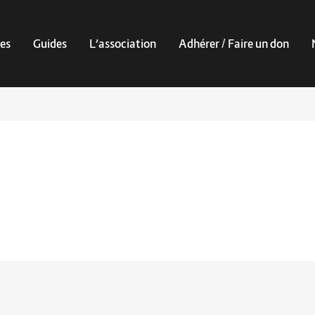
es
Guides
L’association
Adhérer / Faire un don