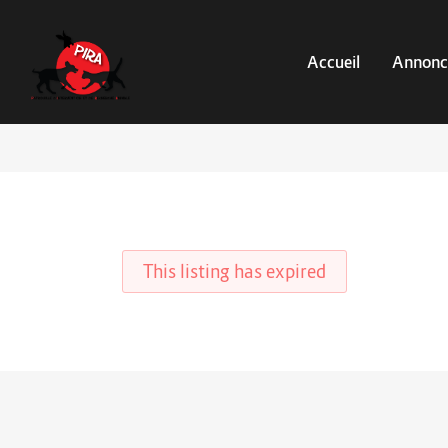
Accueil
Annonc
This listing has expired