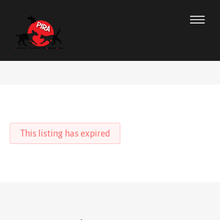
This listing has expired