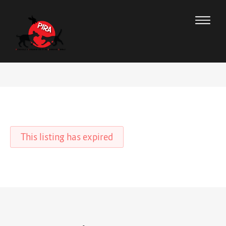
This listing has expired