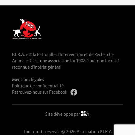
P.I.R.A. est la Patrouille d’Intervention et de Recherche
Animale. C’est une association loi 1908 à but non lucratif,
reconnue d’intérêt général.
Mentions légales
Politique de confidentialité
Retrouvez-nous sur Facebook
Site développé par
Tous droits réservés © 2026 Association P.I.R.A