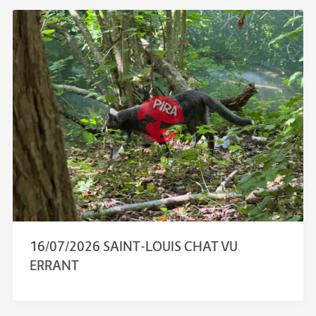
16/07/2026 SAINT-LOUIS CHAT VU
ERRANT