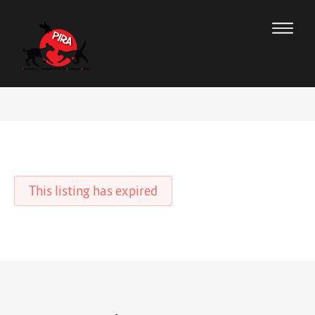
This listing has expired