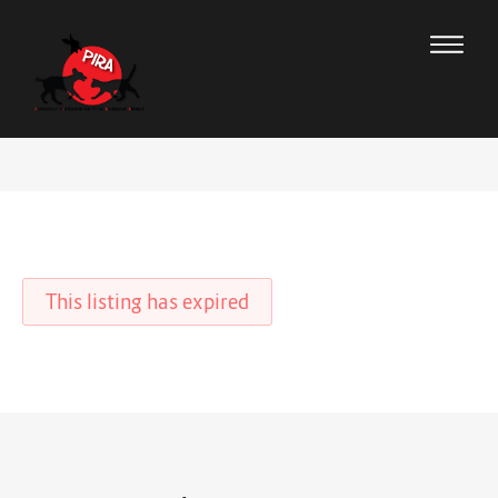
This listing has expired