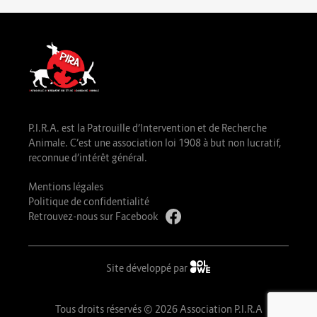
P.I.R.A. est la Patrouille d’Intervention et de Recherche
Animale. C’est une association loi 1908 à but non lucratif,
reconnue d’intérêt général.
Mentions légales
Politique de confidentialité
Retrouvez-nous sur Facebook
Site développé par
Tous droits réservés © 2026 Association P.I.R.A