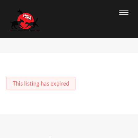
This listing has expired