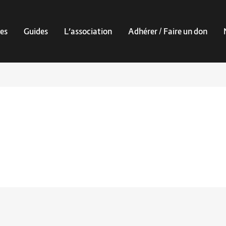
es
Guides
L’association
Adhérer / Faire un don