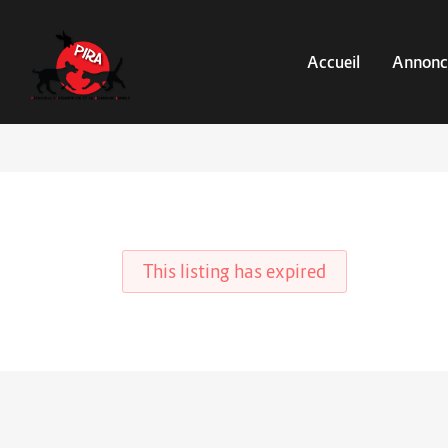
Accueil
Annonc
This listing has expired