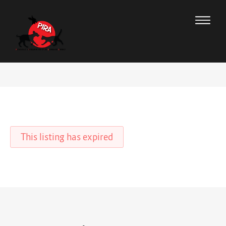
This listing has expired