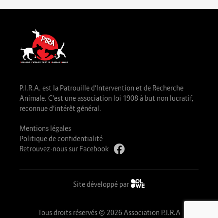
P.I.R.A. est la Patrouille d’Intervention et de Recherche
Animale. C’est une association loi 1908 à but non lucratif,
reconnue d’intérêt général.
Mentions légales
Politique de confidentialité
Retrouvez-nous sur Facebook
Site développé par
Tous droits réservés © 2026 Association P.I.R.A