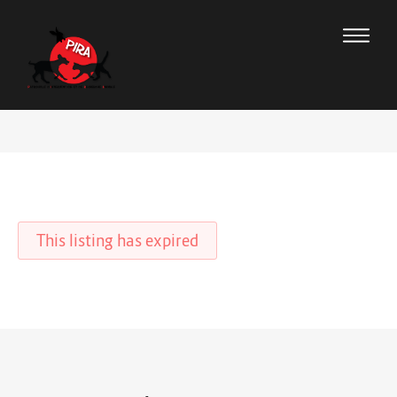
This listing has expired