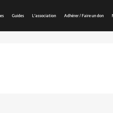
es
Guides
L’association
Adhérer / Faire un don