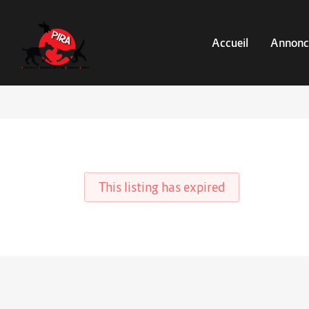
Accueil
Annonc
This listing has expired