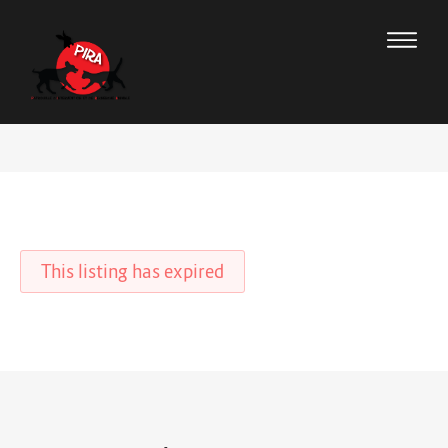
This listing has expired