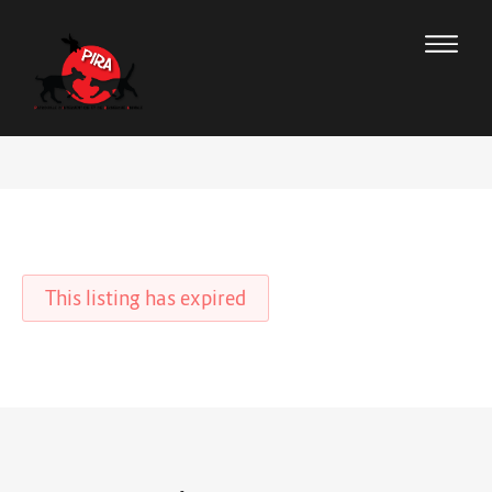
This listing has expired