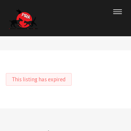
This listing has expired