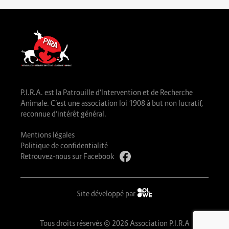
P.I.R.A. est la Patrouille d’Intervention et de Recherche
Animale. C’est une association loi 1908 à but non lucratif,
reconnue d’intérêt général.
Mentions légales
Politique de confidentialité
Retrouvez-nous sur Facebook
Site développé par
Tous droits réservés © 2026 Association P.I.R.A