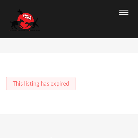
This listing has expired