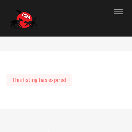
This listing has expired