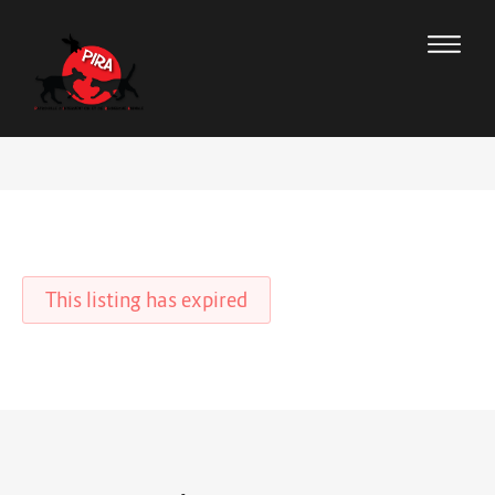
This listing has expired