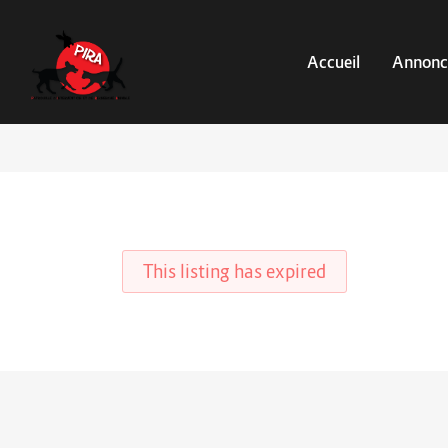
Accueil
Annonc
This listing has expired