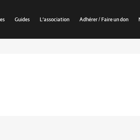
es
Guides
L’association
Adhérer / Faire un don