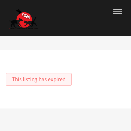
This listing has expired