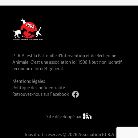
P.I.R.A. est la Patrouille d’Intervention et de Recherche
Animale. C’est une association loi 1908 à but non lucratif,
reconnue d’intérêt général.
Mentions légales
Politique de confidentialité
Retrouvez-nous sur Facebook
Site développé par
Tous droits réservés © 2026 Association P.I.R.A