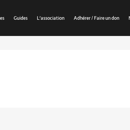
es
Guides
L’association
Adhérer / Faire un don