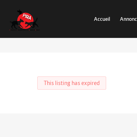
Accueil
Annonc
This listing has expired