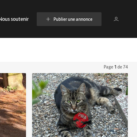
Nous soutenir
Publier une annonce
Page
1
de 74