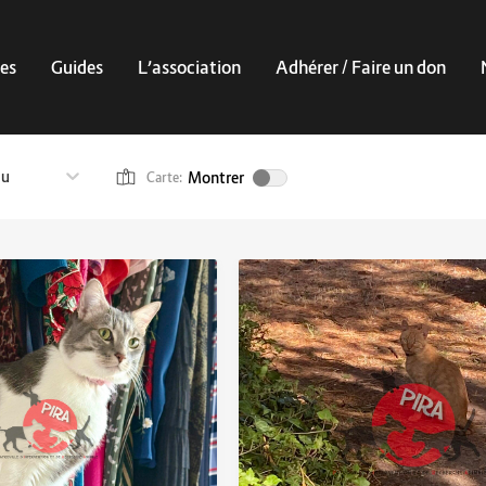
es
Guides
L’association
Adhérer / Faire un don
au
Montrer
Carte: