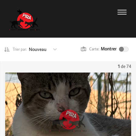
Montrer
Nouveau
Carte:
Trier par:
1
de 74