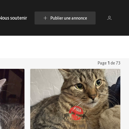
Nous soutenir
Publier une annonce
Page
1
de 73