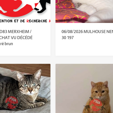
 D83 MERXHEIM /
06/08/2026 MULHOUSE NE
 CHAT VU DÉCÉDÉ
30 197
ré brun