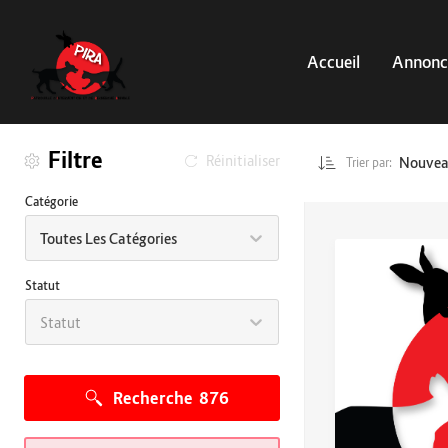
Accueil
Annonc
Filtre
Réinitialiser
Nouve
Trier par:
Catégorie
Toutes Les Catégories
Statut
Statut
Recherche
876