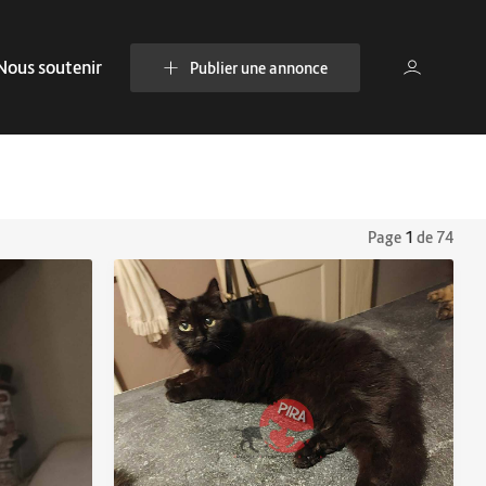
Nous soutenir
Publier une annonce
Page
1
de 74