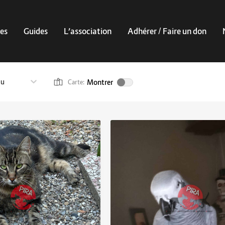
es
Guides
L’association
Adhérer / Faire un don
au
Montrer
Carte: