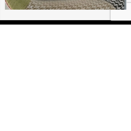
05/08/2026 BUHL PINCETTE 30 203
P.I.R.A. est la Patrouille d’Intervention et de Recherche
Animale. C’est une association loi 1908 à but non lucratif,
reconnue d’intérêt général.
Mentions légales
Politique de confidentialité
Retrouvez-nous sur Facebook
Site développé par