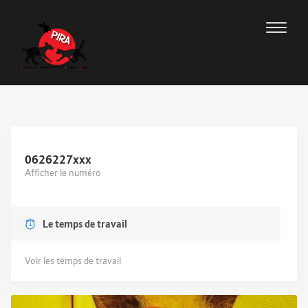
0626227
xxx
Afficher le numéro
Le temps de travail
Voir les temps de travail