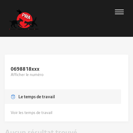
0698818
xxx
Afficher le numéro
Le temps de travail
Voir les temps de travail
Aucun résultat trouvé