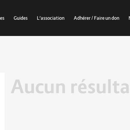
es
Guides
L’association
Adhérer / Faire un don
Aucun résulta