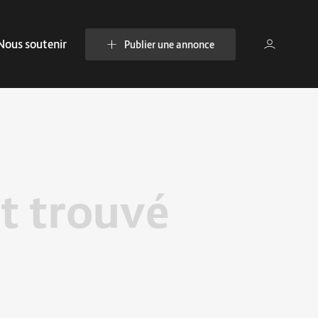
Nous soutenir
Publier une annonce
t trouvé