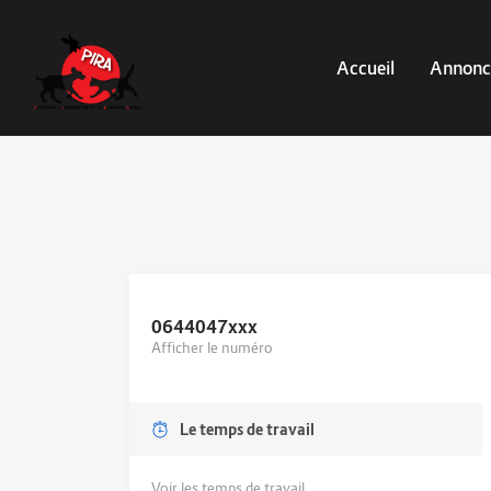
Accueil
Annonc
0644047
xxx
Afficher le numéro
Le temps de travail
Voir les temps de travail