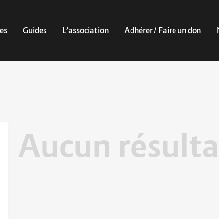
es
Guides
L’association
Adhérer / Faire un don
Aucun résulta