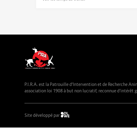
P.I.R.A. est la Patrouille d’Intervention et de Recherche Ani
association loi 1908 à but non lucratif, reconnue d’intérêt g
Site développé par