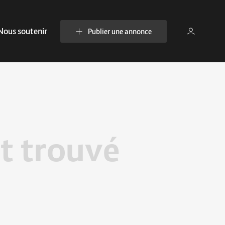
Nous soutenir
Publier une annonce
t trouvé