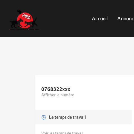
Accueil
Annonc
0768322
xxx
Afficher le numéro
Le temps de travail
Voir les temps de travail