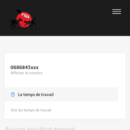
0686845
xxx
Afficher le numéro
Le temps de travail
Voir les temps de travail
Aucun résultat trouvé