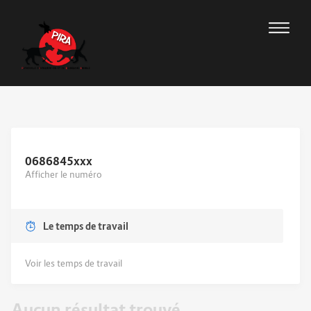
0686845
xxx
Afficher le numéro
Le temps de travail
Voir les temps de travail
Aucun résultat trouvé