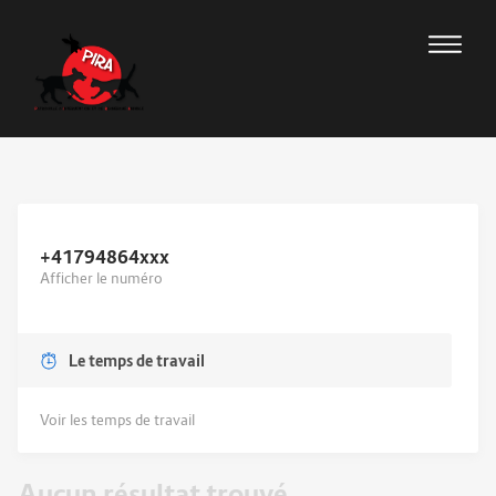
+41794864
xxx
Afficher le numéro
Le temps de travail
Voir les temps de travail
Aucun résultat trouvé