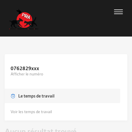
0762829
xxx
Afficher le numéro
Le temps de travail
Voir les temps de travail
Aucun résultat trouvé