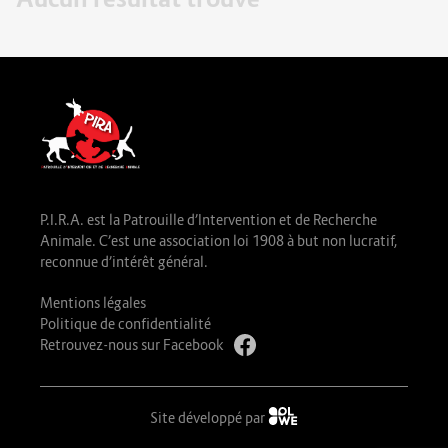
P.I.R.A. est la Patrouille d’Intervention et de Recherche
Animale. C’est une association loi 1908 à but non lucratif,
reconnue d’intérêt général.
Mentions légales
Politique de confidentialité
Retrouvez-nous sur Facebook
Site développé par