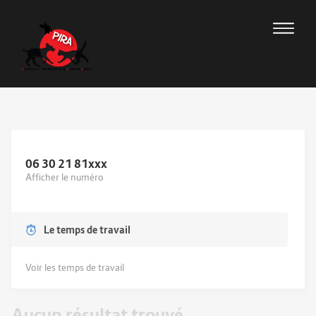
06 30 21 81
xxx
Afficher le numéro
Le temps de travail
Voir les temps de travail
Aucun résultat trouvé