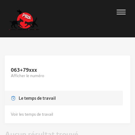
063+79
xxx
Afficher le numéro
Le temps de travail
Voir les temps de travail
Aucun résultat trouvé