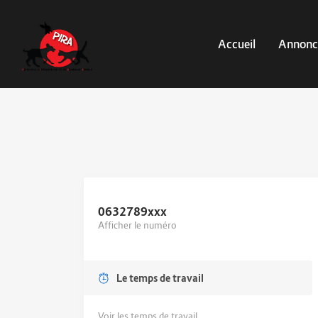
Accueil
Annonc
0632789
xxx
Afficher le numéro
Le temps de travail
Voir les temps de travail