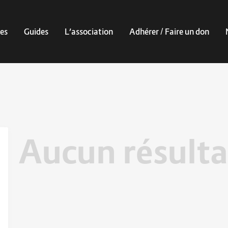
es
Guides
L’association
Adhérer / Faire un don
Aucun résulta