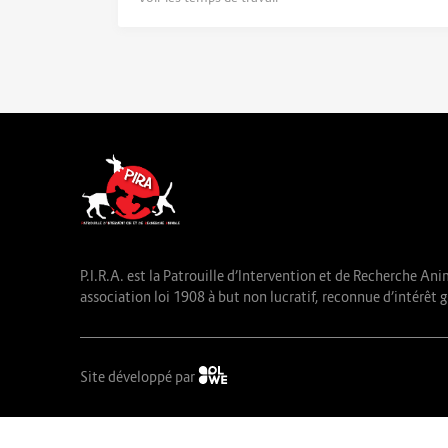
P.I.R.A. est la Patrouille d’Intervention et de Recherche Ani
association loi 1908 à but non lucratif, reconnue d’intérêt g
Site développé par