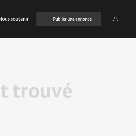
Nous soutenir
Publier une annonce
t trouvé