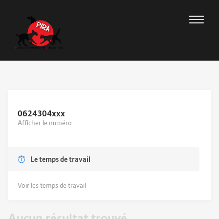
0624304
xxx
Afficher le numéro
Le temps de travail
Voir les temps de travail
Aucun résultat trouvé