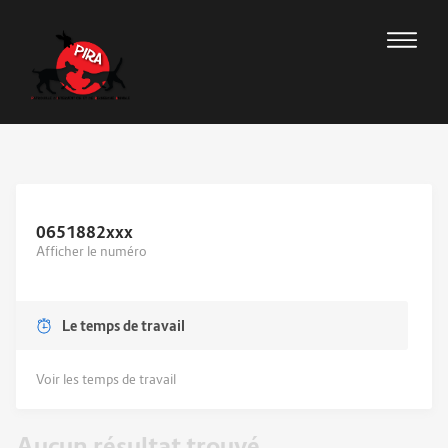
0651882
xxx
Afficher le numéro
Le temps de travail
Voir les temps de travail
Aucun résultat trouvé