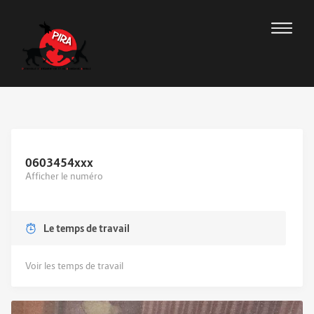
0603454
xxx
Afficher le numéro
Le temps de travail
Voir les temps de travail