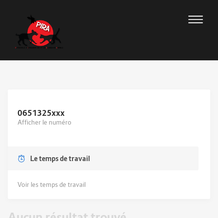
0651325
xxx
Afficher le numéro
Le temps de travail
Voir les temps de travail
Aucun résultat trouvé