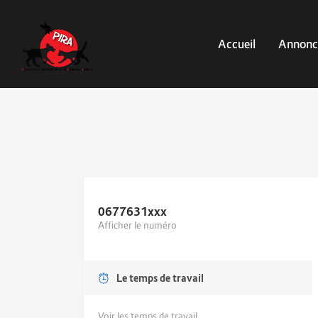
Accueil
Annonc
0677631
xxx
Afficher le numéro
Le temps de travail
Voir les temps de travail