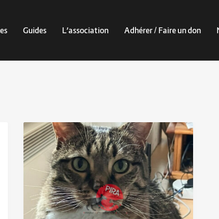
es
Guides
L’association
Adhérer / Faire un don