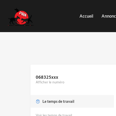
Accueil
Annonc
068325
xxx
Afficher le numéro
Le temps de travail
Voir les temps de travail