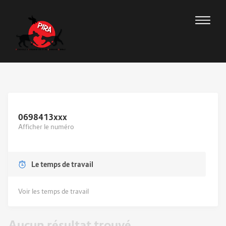
0698413
xxx
Afficher le numéro
Le temps de travail
Voir les temps de travail
Aucun résultat trouvé