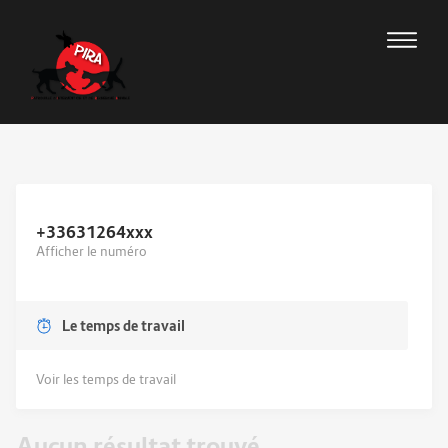
+33631264
xxx
Afficher le numéro
Le temps de travail
Voir les temps de travail
Aucun résultat trouvé