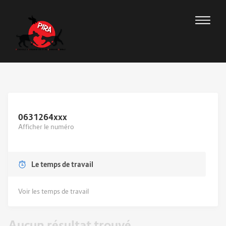
0631264
xxx
Afficher le numéro
Le temps de travail
Voir les temps de travail
Aucun résultat trouvé