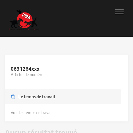
0631264
xxx
Afficher le numéro
Le temps de travail
Voir les temps de travail
Aucun résultat trouvé