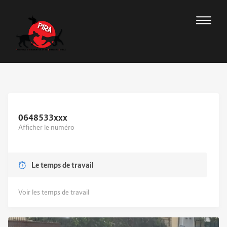
0648533
xxx
Afficher le numéro
Le temps de travail
Voir les temps de travail