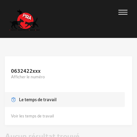
0632422
xxx
Afficher le numéro
Le temps de travail
Voir les temps de travail
Aucun résultat trouvé